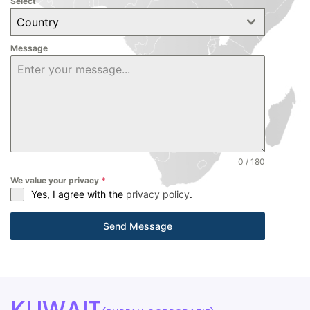
Select
Country
Message
0 / 180
We value your privacy
*
Yes, I agree with the
privacy policy
.
Send Message
KUWAIT