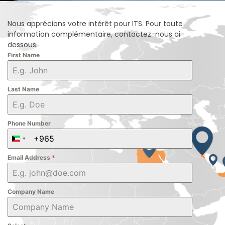
Nous apprécions votre intérêt pour ITS. Pour toute
information complémentaire, contactez-nous ci-
dessous.
First Name
Last Name
Phone Number
Kuwait +965
Email Address
*
Company Name