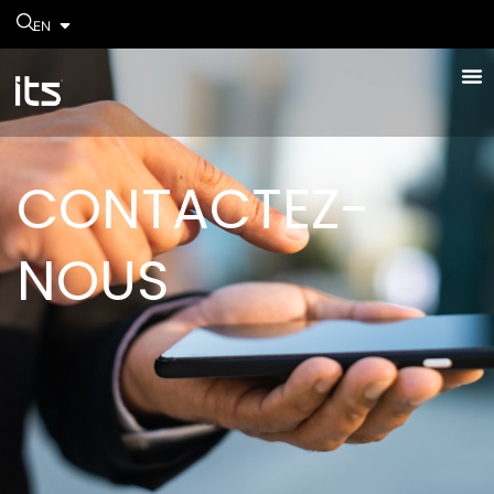
EN
CONTACTEZ-
NOUS