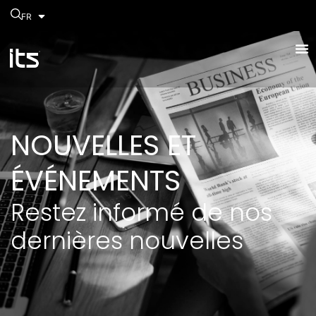
FR
NOUVELLES ET
ÉVÉNEMENTS
Restez informé de nos
dernières nouvelles