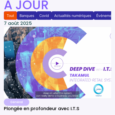
À JOUR
Tout
Banques
Covid
Actualités numériques
Événement
7 août 2025
Général
Plongée en profondeur avec I.T.S