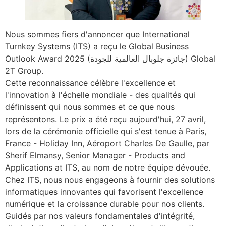
Nous sommes fiers d'annoncer que International
Turnkey Systems (ITS) a reçu le Global Business
Outlook Award 2025 (جائزة جلوبال العالمية للجودة) Global
2T Group.
Cette reconnaissance célèbre l'excellence et
l'innovation à l'échelle mondiale - des qualités qui
définissent qui nous sommes et ce que nous
représentons. Le prix a été reçu aujourd'hui, 27 avril,
lors de la cérémonie officielle qui s'est tenue à Paris,
France - Holiday Inn, Aéroport Charles De Gaulle, par
Sherif Elmansy, Senior Manager - Products and
Applications at ITS, au nom de notre équipe dévouée.
Chez ITS, nous nous engageons à fournir des solutions
informatiques innovantes qui favorisent l'excellence
numérique et la croissance durable pour nos clients.
Guidés par nos valeurs fondamentales d'intégrité,