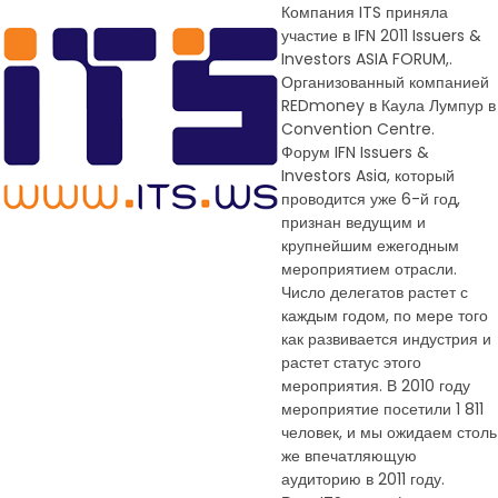
Компания ITS приняла
участие в IFN 2011 Issuers &
Investors ASIA FORUM,.
Организованный компанией
REDmoney в Каула Лумпур в
Convention Centre.
Форум IFN Issuers &
Investors Asia, который
проводится уже 6-й год,
признан ведущим и
крупнейшим ежегодным
мероприятием отрасли.
Число делегатов растет с
каждым годом, по мере того
как развивается индустрия и
растет статус этого
мероприятия. В 2010 году
мероприятие посетили 1 811
человек, и мы ожидаем столь
же впечатляющую
аудиторию в 2011 году.