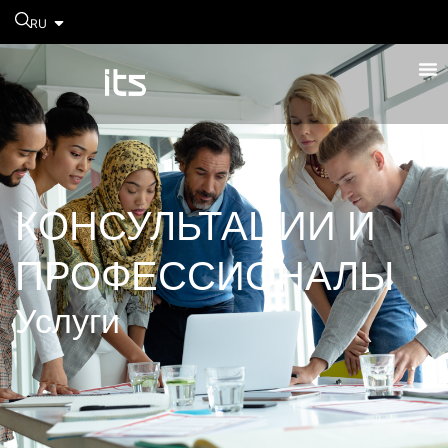
RU
КОНСУЛЬТАЦИИ И
ПРОФЕССИОНАЛЫ
Услуги