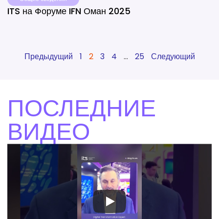
ITS на Форуме IFN Оман 2025
Предыдущий
1
2
3
4
...
25
Следующий
ПОСЛЕДНИЕ
ВИДЕО