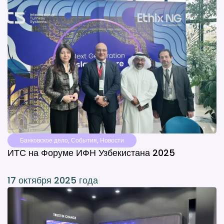
Банковское дело
,
События
,
Новости
ИТС на Форуме ИФН Узбекистана 2025
17 октября 2025 года