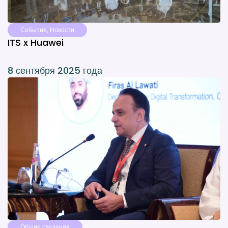
События
,
Новости
ITS x Huawei
8 сентября 2025 года
Общие сведения