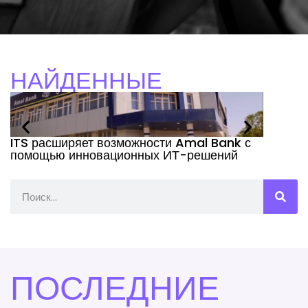
НАЙДЕННЫЕ
ITS расширяет возможности Amal Bank с
ITS, уч
помощью инновационных ИТ-решений
IsDB в 
ПОСЛЕДНИЕ