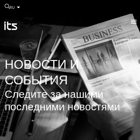
RU
НОВОСТИ И
СОБЫТИЯ
Следите за нашими
последними новостями