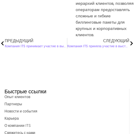
иерархий клиентов, позволяя
операторам предоставлять
сложные и гибкие
биллинговые пакеты для
крупных и корпоративных
клиентов.
ПРЕДЫДУЩИЙ
СЛЕДУЮЩИЙ
Компания ITS принимает участие в выставке GMSA 2010 Mobile World Congress
Компания ITS приняла участие в выставке MEFTEC 2010
Быстрые ссылки
Опыт клиентов
Партнеры
Новости и события
Карьера
О компании ITS
Свяжитесь с нами