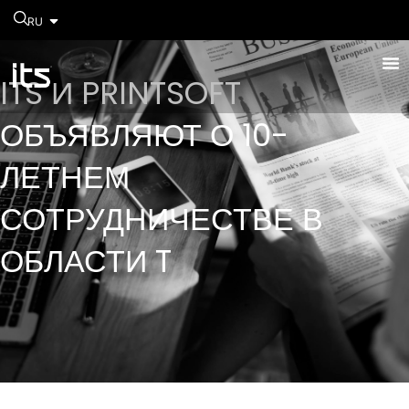
RU
ITS И PRINTSOFT
ОБЪЯВЛЯЮТ О 10-
ЛЕТНЕМ
СОТРУДНИЧЕСТВЕ В
ОБЛАСТИ T