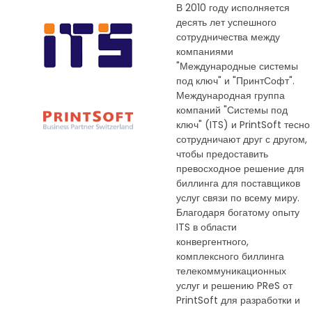
В 2010 году исполняется
десять лет успешного
сотрудничества между
компаниями
"Международные системы
под ключ" и "ПринтСофт".
Международная группа
компаний "Системы под
ключ" (ITS) и PrintSoft тесно
сотрудничают друг с другом,
чтобы предоставить
превосходное решение для
биллинга для поставщиков
услуг связи по всему миру.
Благодаря богатому опыту
ITS в области
конвергентного,
комплексного биллинга
телекоммуникационных
услуг и решению PReS от
PrintSoft для разработки и