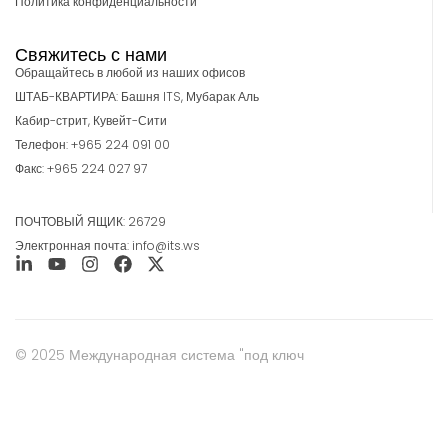
Политика конфиденциальности
Свяжитесь с нами
Обращайтесь в любой из наших офисов
ШТАБ-КВАРТИРА: Башня ITS, Мубарак Аль
Кабир-стрит, Кувейт-Сити
Телефон: +965 224 091 00
Факс: +965 224 027 97
ПОЧТОВЫЙ ЯЩИК: 26729
Электронная почта: info@its.ws
© 2025 Международная система "под ключ