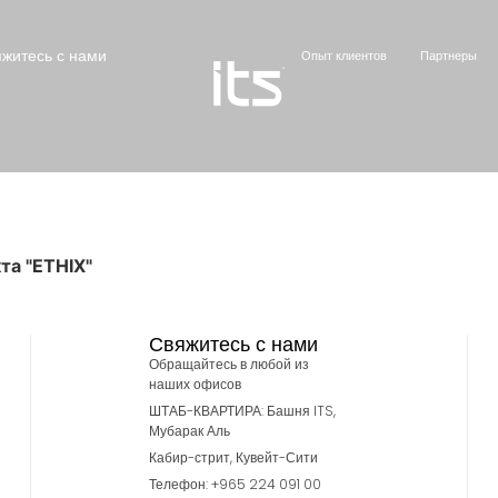
житесь с нами
Опыт клиентов
Партнеры
та "ETHIX"
Свяжитесь с нами
Обращайтесь в любой из
наших офисов
ШТАБ-КВАРТИРА: Башня ITS,
Мубарак Аль
Кабир-стрит, Кувейт-Сити
Телефон: +965 224 091 00