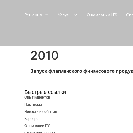
Решения
Услуги
О компании ITS
Свя
2010
Запуск флагманского финансового продук
Быстрые ссылки
Опыт клиентов
Партнеры
Новости и события
Карьера
О компании ITS
Свяжитесь с нами