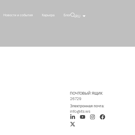
Новости и события
Карьера
Блог
RU
ПОЧТОВЫЙ ЯЩИК:
26729
Электронная почта:
info@its.ws