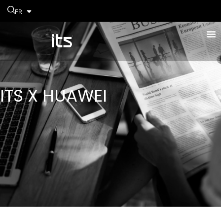
FR
ITS X HUAWEI