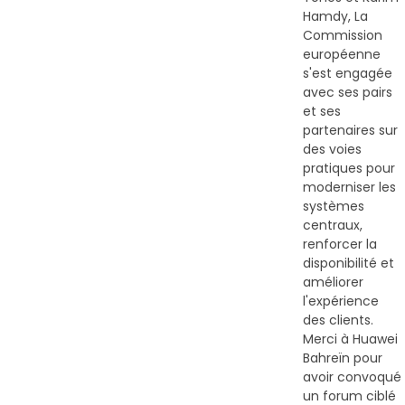
Hamdy
, La
Commission
européenne
s'est engagée
avec ses pairs
et ses
partenaires sur
des voies
pratiques pour
moderniser les
systèmes
centraux,
renforcer la
disponibilité et
améliorer
l'expérience
des clients.
Merci à
Huawei
Bahreïn pour
avoir convoqué
un forum ciblé