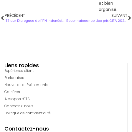
et bien
organisé.
PRÉCÉDENT
SUIVANT
ITS aux Dialogues de l'IFN Indonésie 2025
Reconnaissance des prix GIFA 2025 8e victoire
Liens rapides
Expérience client
Partenaires
Nouvelles et Evènements
Carrières
À propos d'ITS
Contactez-nous
Politique de confidentialité
Contactez-nous