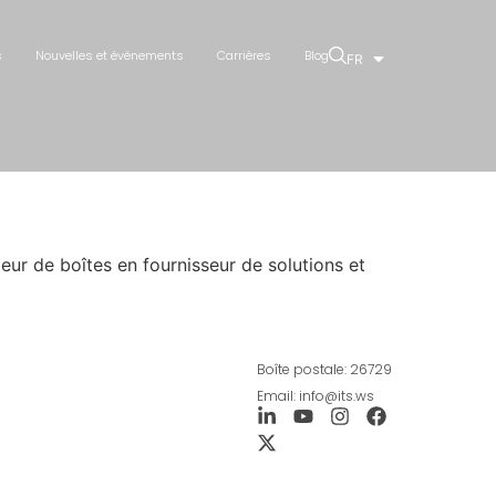
s
Nouvelles et événements
Carrières
Blog
FR
ur de boîtes en fournisseur de solutions et
Boîte postale: 26729
Email: info@its.ws