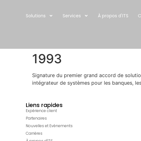
Solutions
Services
À propos d'ITS
C
1993
Signature du premier grand accord de solutio
intégrateur de systèmes pour les banques, l
Liens rapides
Expérience client
Partenaires
Nouvelles et Evènements
Carrières
À propos d'ITS