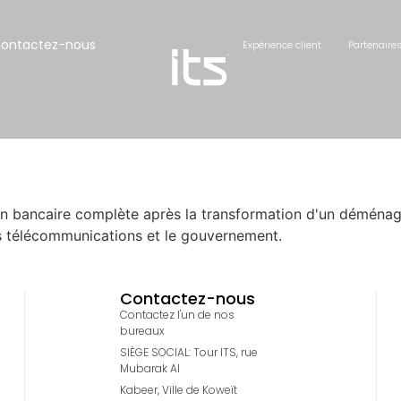
ontactez-nous
Expérience client
Partenaire
n bancaire complète après la transformation d'un déménage
es télécommunications et le gouvernement.
Contactez-nous
Contactez l'un de nos
bureaux
SIÈGE SOCIAL: Tour ITS, rue
Mubarak Al
Kabeer, Ville de Koweït