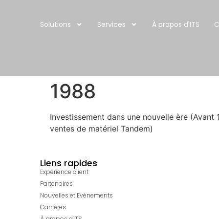
Solutions
Services
À propos d'ITS
C
1988
Investissement dans une nouvelle ère (Avant 1
ventes de matériel Tandem)
Liens rapides
Expérience client
Partenaires
Nouvelles et Evènements
Carrières
À propos d'ITS