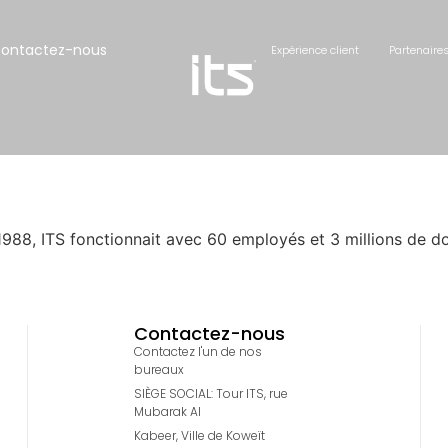
ontactez-nous
Expérience client
Partenaire
988, ITS fonctionnait avec 60 employés et 3 millions de dol
Contactez-nous
Contactez l'un de nos
bureaux
SIÈGE SOCIAL: Tour ITS, rue
Mubarak Al
Kabeer, Ville de Koweït