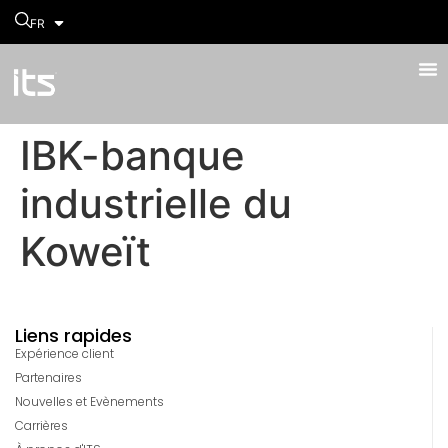
FR
IBK-banque
industrielle du
Koweït
Liens rapides
Expérience client
Partenaires
Nouvelles et Evènements
Carrières