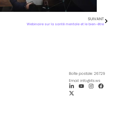
SUIVANT
Webinaire sur la santé mentale et le bien-être
Boîte postale: 26729
Email: info@its.ws