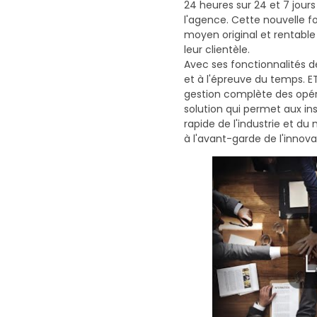
24 heures sur 24 et 7 jours
l'agence. Cette nouvelle fo
moyen original et rentable 
leur clientèle.
Avec ses fonctionnalités de
et à l'épreuve du temps. E
gestion complète des opé
solution qui permet aux ins
rapide de l'industrie et d
à l'avant-garde de l'innov