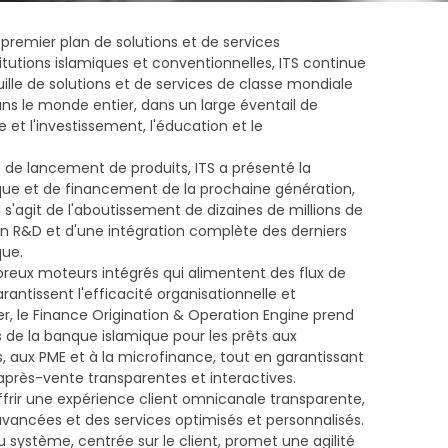
 premier plan de solutions et de services
itutions islamiques et conventionnelles, ITS continue
uille de solutions et de services de classe mondiale
 dans le monde entier, dans un large éventail de
 et l'investissement, l'éducation et le
 de lancement de produits, ITS a présenté la
ue et de financement de la prochaine génération,
Il s'agit de l'aboutissement de dizaines de millions de
en R&D et d'une intégration complète des derniers
que.
eux moteurs intégrés qui alimentent des flux de
rantissent l'efficacité organisationnelle et
ier, le Finance Origination & Operation Engine prend
 de la banque islamique pour les prêts aux
es, aux PME et à la microfinance, tout en garantissant
après-vente transparentes et interactives.
frir une expérience client omnicanale transparente,
vancées et des services optimisés et personnalisés.
 système, centrée sur le client, promet une agilité