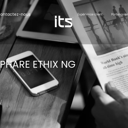
ontactez-nous
Expérience client
Partenaire
 PHARE ETHIX NG