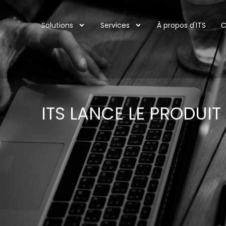
Solutions
Services
À propos d'ITS
C
ITS LANCE LE PRODUIT