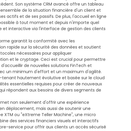
écédent. Son système CRM avancé offre un tableau
'ensemble de la situation financière d'un client et
 actifs et de ses passifs. De plus, l'accueil en ligne
possible à tout moment et depuis n'importe quel
 et interactive via l'interface de gestion des clients
orme garantit la conformité avec les
on rapide sur la sécurité des données et soutient
otocoles nécessaires pour appliquer
sation et le cryptage. Ceci est crucial pour permettre
 d'accueillir de nouvelles solutions FinTech et
avec un minimum d'effort et un maximum d'agilité.
ti-tenant hautement évolutive et basée sur le cloud
alités essentielles requises pour créer de nouveaux
qui répondent aux besoins de divers segments de
permet non seulement d'offrir une expérience
 en déplacement, mais aussi de soutenir une
e XTM ou "eXtreme Teller Machine", une micro
ne des services financiers visuels et interactifs
bre-service pour offrir aux clients un accès sécurisé