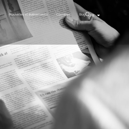
s
Nouvelles et événements
Carrières
Blog
FR