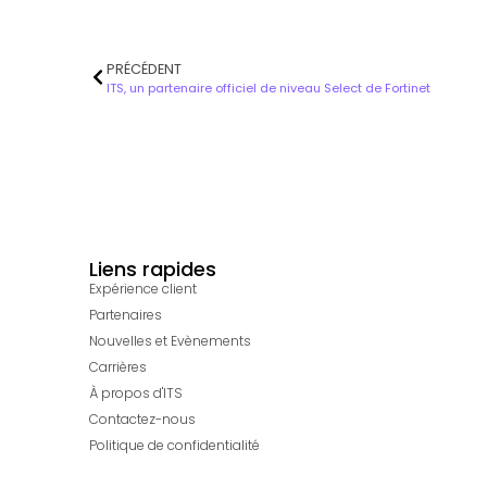
PRÉCÉDENT
ITS, un partenaire officiel de niveau Select de Fortinet
Liens rapides
Expérience client
Partenaires
Nouvelles et Evènements
Carrières
À propos d'ITS
Contactez-nous
Politique de confidentialité