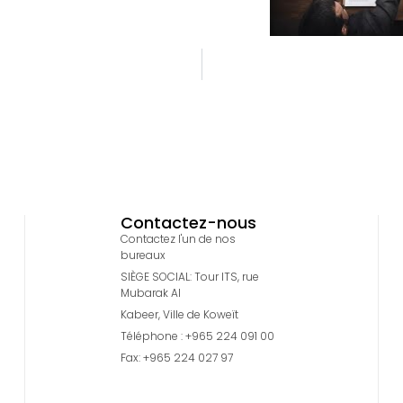
Contactez-nous
Contactez l'un de nos
bureaux
SIÈGE SOCIAL: Tour ITS, rue
Mubarak Al
Kabeer, Ville de Koweït
Téléphone : +965 224 091 00
Fax: +965 224 027 97