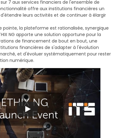
 sur 7 aux services financiers de l'ensemble de
nctionnalité offre aux institutions financières un
d'étendre leurs activités et de continuer à élargir
 pointe, la plateforme est rationalisée, synergique
THIX NG apporte une solution opportune pour la
rations de financement de bout en bout, une
titutions financières de s'adapter à l'évolution
u marché, et d'évoluer systématiquement pour rester
ation numérique.