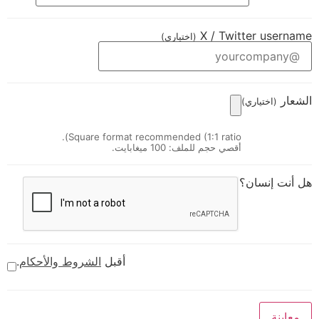
X / Twitter username
(اختياري)
الشعار
(اختياري)
Square format recommended (1:1 ratio).
أقصي حجم للملف: 100 ميغابايت.
هل أنت إنسان؟
أقبل
الشروط والأحكام
.