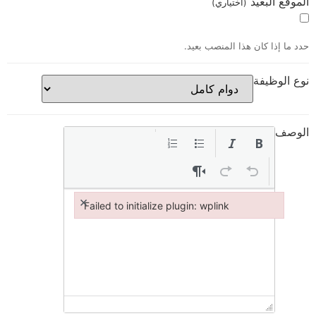
الموقع البعيد
(اختياري)
حدد ما إذا كان هذا المنصب بعيد.
نوع الوظيفة
الوصف
×
Failed to initialize plugin: wplink
Failed to initialize plugin: wplink