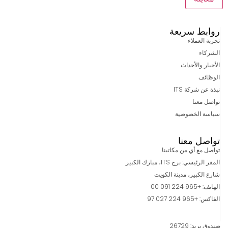
روابط سريعة
تجربة العملاء
الشركاء
الأخبار والأحداث
الوظائف
نبذة عن شركة ITS
تواصل معنا
سياسة الخصوصية
تواصل معنا
تواصل مع أي من مكاتبنا
المقر الرئيسي: برج ITS، مبارك الكبير
شارع الكبير، مدينة الكويت
الهاتف: +965 224 091 00
الفاكس: +965 224 027 97
صندوق بريد: 26729