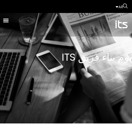
AR
يوم بناء فريق ITS