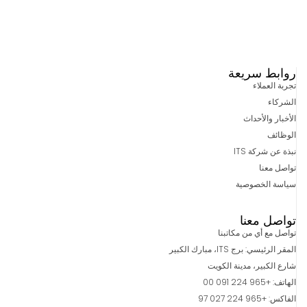
روابط سريعة
تجربة العملاء
الشركاء
الأخبار والأحداث
الوظائف
نبذة عن شركة ITS
تواصل معنا
سياسة الخصوصية
تواصل معنا
تواصل مع أي من مكاتبنا
المقر الرئيسي: برج ITS، مبارك الكبير
شارع الكبير، مدينة الكويت
الهاتف: +965 224 091 00
الفاكس: +965 224 027 97