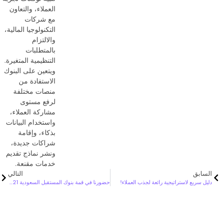
العملاء، والتعاون
مع شركات
التكنولوجيا المالية،
والالتزام
بالمتطلبات
التنظيمية المتغيرة.
ويتعين على البنوك
الاستفادة من
منصات مختلفة
لرفع مستوى
مشاركة العملاء،
واستخدام البيانات
بذكاء، وإقامة
شراكات جديدة،
ونشر نماذج تقديم
خدمات مقنعة.
السابق
التالي
دليل سريع لاستراتيجية رائعة لجذب العملاء!
حضورنا في قمة بنوك المستقبل السعودية 2021