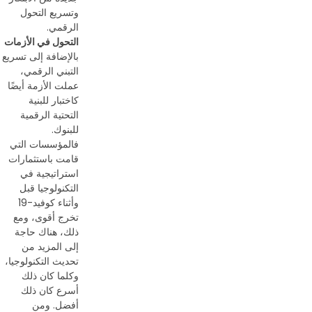
وتسريع التحول
الرقمي.
التحول في الأزمات
بالإضافة إلى تسريع
التبني الرقمي،
عملت الأزمة أيضًا
كاختبار للبنية
التحتية الرقمية
للبنوك.
فالمؤسسات التي
قامت باستثمارات
استراتيجية في
التكنولوجيا قبل
وأثناء كوفيد-19
تخرج أقوى، ومع
ذلك، هناك حاجة
إلى المزيد من
تحديث التكنولوجيا،
وكلما كان ذلك
أسرع كان ذلك
أفضل. ومن