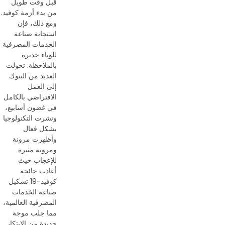
قبل وقت طويل
من بدء أزمة كوفيد.
ومع ذلك، فإن
استجابة صناعة
الخدمات المصرفية
للوباء جديرة
بالملاحظة. تحولت
العديد من البنوك
إلى العمل
الافتراضي بالكامل
في غضون أسابيع،
ونشرت التكنولوجيا
بشكل فعال
وأظهرت مرونة
ومرونة مثيرة
للإعجاب حيث
أعادت جائحة
كوفيد-19 تشكيل
صناعة الخدمات
المصرفية العالمية،
مما جلب موجة
جديدة من الابتكار