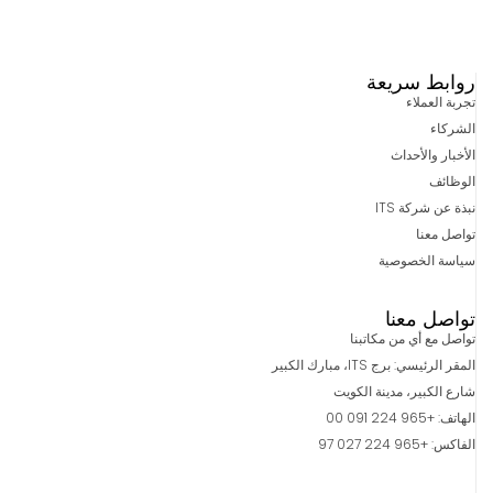
روابط سريعة
تجربة العملاء
الشركاء
الأخبار والأحداث
الوظائف
نبذة عن شركة ITS
تواصل معنا
سياسة الخصوصية
تواصل معنا
تواصل مع أي من مكاتبنا
المقر الرئيسي: برج ITS، مبارك الكبير
شارع الكبير، مدينة الكويت
الهاتف: +965 224 091 00
الفاكس: +965 224 027 97