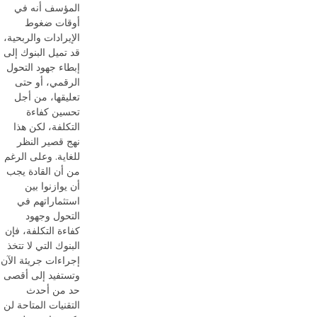
المؤسف أنه في
أوقات ضغوط
الإيرادات والربحية،
قد تميل البنوك إلى
إبطاء جهود التحول
الرقمي، أو حتى
تعليقها، من أجل
تحسين كفاءة
التكلفة، لكن هذا
نهج قصير النظر
للغاية. وعلى الرغم
من أن القادة يجب
أن يوازنوا بين
استثماراتهم في
التحول وجهود
كفاءة التكلفة، فإن
البنوك التي لا تتخذ
إجراءات جريئة الآن
وتستفيد إلى أقصى
حد من أحدث
التقنيات المتاحة لن