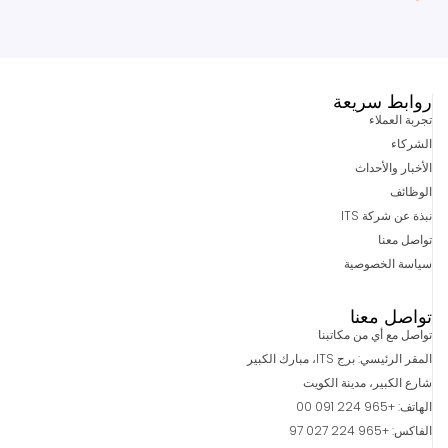
روابط سريعة
تجربة العملاء
الشركاء
الأخبار والأحداث
الوظائف
نبذة عن شركة ITS
تواصل معنا
سياسة الخصوصية
تواصل معنا
تواصل مع أي من مكاتبنا
المقر الرئيسي: برج ITS، مبارك الكبير
شارع الكبير، مدينة الكويت
الهاتف: +965 224 091 00
الفاكس: +965 224 027 97