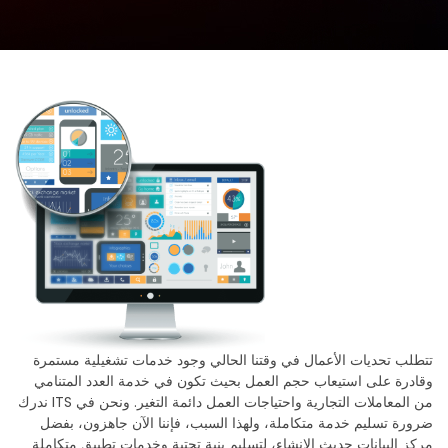
تتطلب تحديات الأعمال في وقتنا الحالي وجود خدمات تشغيلية مستمرة
وقادرة على استيعاب حجم العمل بحيث تكون في خدمة العدد المتنامي
من المعاملات التجارية واحتياجات العمل دائمة التغير. ونحن في ITS ندرك
ضرورة تسليم خدمة متكاملة، ولهذا السبب، فإننا الآن جاهزون، بفضل
مركز البيانات حديث الإنشاء، لتسليم بنية تحتية وخدمات تطبيق متكاملة