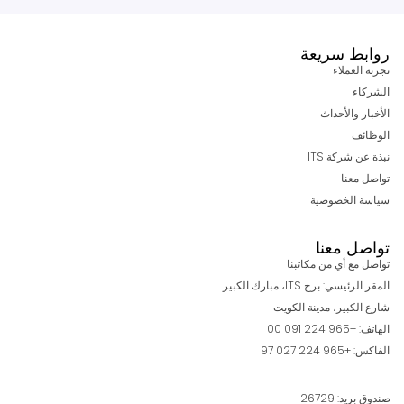
روابط سريعة
تجربة العملاء
الشركاء
الأخبار والأحداث
الوظائف
نبذة عن شركة ITS
تواصل معنا
سياسة الخصوصية
تواصل معنا
تواصل مع أي من مكاتبنا
المقر الرئيسي: برج ITS، مبارك الكبير
شارع الكبير، مدينة الكويت
الهاتف: +965 224 091 00
الفاكس: +965 224 027 97
صندوق بريد: 26729