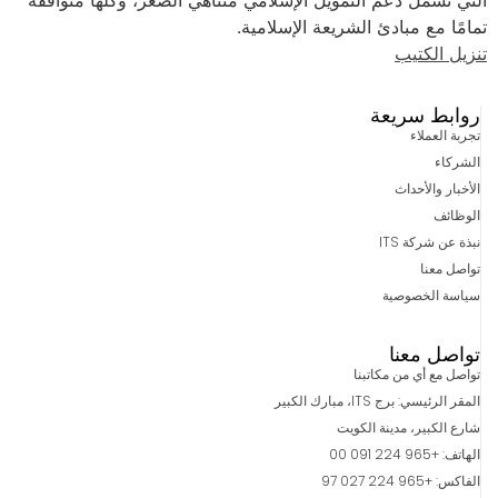
التي تشمل دعم التمويل الإسلامي متناهي الصغر، وكلها متوافقة
تمامًا مع مبادئ الشريعة الإسلامية.
تنزيل الكتيب
روابط سريعة
تجربة العملاء
الشركاء
الأخبار والأحداث
الوظائف
نبذة عن شركة ITS
تواصل معنا
سياسة الخصوصية
تواصل معنا
تواصل مع أي من مكاتبنا
المقر الرئيسي: برج ITS، مبارك الكبير
شارع الكبير، مدينة الكويت
الهاتف: +965 224 091 00
الفاكس: +965 224 027 97