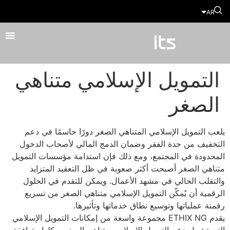
AR
التمويل الإسلامي متناهي
الصغر
يلعب التمويل الإسلامي المتناهي الصغر دورًا حاسمًا في دعم
التخفيف من حدة الفقر وضمان الدمج المالي لأصحاب الدخول
المحدودة في المجتمع، ومع ذلك فإن استدامة مؤسسات التمويل
متناهي الصغر أصبحت أكثر صعوبة في ظل التعقيد المتزايد
والتقلب الحالي في مشهد الأعمال. ويمكن للتقدم في الحلول
الرقمية أن يُمكّن التمويل الإسلامي متناهي الصغر من تسريع
رقمنة عملياتها وتوسيع نطاق خدماتها وتأثيرها.
يقدم ETHIX NG مجموعة واسعة من إمكانات التمويل الإسلامي