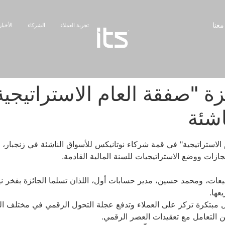
عنا
تجربة العملاء
الشركاء
الأخبا
شركة ITS بجائزة "صفقة العام الاست
اشئة
فقة العام الاستراتيجية" في قمة شركاء نوتانيكس للأسواق الناشئة في زنجبا
جازات ووضع الاستراتيجيات للسنة المالية القادمة.
ر أول - المبيعات، ومحمد حسين، مدير حسابات أول، اللذان تسلما الجائزة 
ن التعامل مع تعقيدات العصر الرقمي.