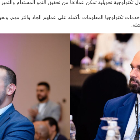
وفير حلول تكنولوجية تحويلية تمكّن عملاءنا من تحقيق النمو المستدام والتمي
مات تكنولوجيا المعلومات بأكمله على عملهم الجاد والتزامهم. ونحن
شئة.