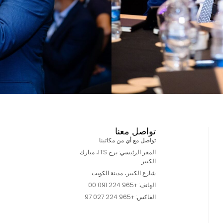
تواصل معنا
تواصل مع أي من مكاتبنا
المقر الرئيسي: برج ITS، مبارك
الكبير
شارع الكبير، مدينة الكويت
الهاتف: +965 224 091 00
الفاكس: +965 224 027 97