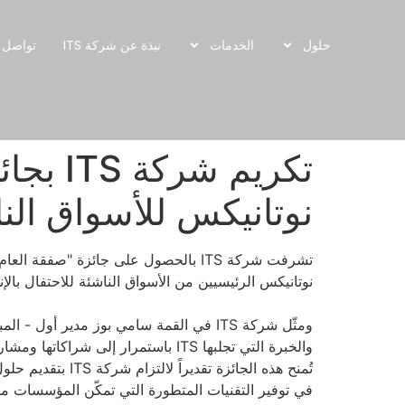
حلول
الخدمات
نبذة عن شركة ITS
تواصل م
تكريم 
نوتانيكس للأسواق الن
تشرفت شركة ITS بالحصول على جائزة "ص
نوتانيكس الرئيسيين من الأسواق الناشئة للاحتفال بالإن
ومثّل شركة ITS في القمة سامي بوز مدي
والخبرة التي تجلبها ITS باستمرار إلى شراكاتها ومشاريعها.
في توفير التقنيات المتطورة التي تمكّن المؤسسات م