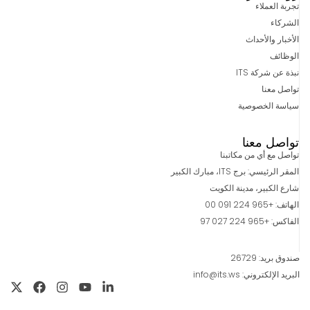
تجربة العملاء
الشركاء
الأخبار والأحداث
الوظائف
نبذة عن شركة ITS
تواصل معنا
سياسة الخصوصية
تواصل معنا
تواصل مع أي من مكاتبنا
المقر الرئيسي: برج ITS، مبارك الكبير
شارع الكبير، مدينة الكويت
الهاتف: +965 224 091 00
الفاكس: +965 224 027 97
صندوق بريد: 26729
البريد الإلكتروني: info@its.ws