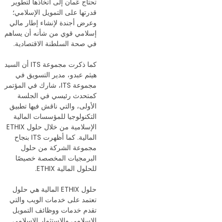
تحتاج عُمان إلى اتخاذها لتطوير
قدرتها على التمويل الإسلامي؛
وعرض أجندة لإنشاء إطار مالي
إسلامي قوي من شأنه أن يساهم
في صحة السلطنة الاقتصادية.
كما ذكرت مجموعة ITS أن السيد
هيثم عبدو، مدير التسويق في
مجموعة ITS، شارك في المؤتمر
كمتحدث رئيسي في الجلسة
الأولى، والتي ناقش فيها تطبيق
التكنولوجيا للمؤسسات المالية
الإسلامية من خلال حلول ETHIX
المالية. كما أظهرت ITS بنجاح
مجموعة الشركة من حلول
البرمجيات المخصصة خصيصًا
للحلول المالية ETHIX.
حلول ETHIX المالية هي حلول
تعتمد على خدمات الويب والتي
تقدم خدمات ووظائف التمويل
الإسلامي والاستثمار الإسلامي