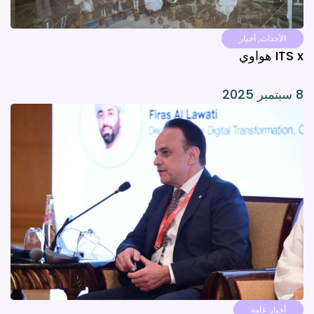
الأحداث
,
أخبار
ITS x هواوي
8 سبتمبر 2025
أخبار عامة